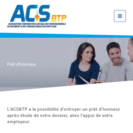
Aller
au
contenu
Prêt d’Honneur
L’ACSBTP a la possibilité d’octroyer un prêt d’honneur
après étude de votre dossier, avec l’appui de votre
employeur.