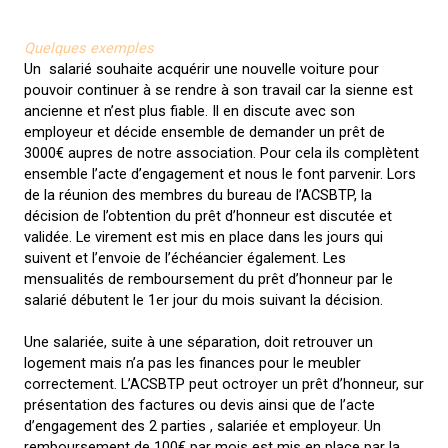
Quelques exemples
Un salarié souhaite acquérir une nouvelle voiture pour
pouvoir continuer à se rendre à son travail car la sienne est
ancienne et n’est plus fiable. Il en discute avec son
employeur et décide ensemble de demander un prêt de
3000€ aupres de notre association. Pour cela ils complètent
ensemble l’acte d’engagement et nous le font parvenir. Lors
de la réunion des membres du bureau de l’ACSBTP, la
décision de l’obtention du prêt d’honneur est discutée et
validée. Le virement est mis en place dans les jours qui
suivent et l’envoie de l’échéancier également. Les
mensualités de remboursement du prêt d’honneur par le
salarié débutent le 1er jour du mois suivant la décision.
Une salariée, suite à une séparation, doit retrouver un
logement mais n’a pas les finances pour le meubler
correctement. L’ACSBTP peut octroyer un prêt d’honneur, sur
présentation des factures ou devis ainsi que de l’acte
d’engagement des 2 parties , salariée et employeur. Un
remboursement de 100€ par mois est mis en place par la